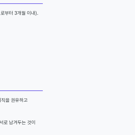
로부터 3개월 이내).
퇴직을 권유하고
문서로 남겨두는 것이