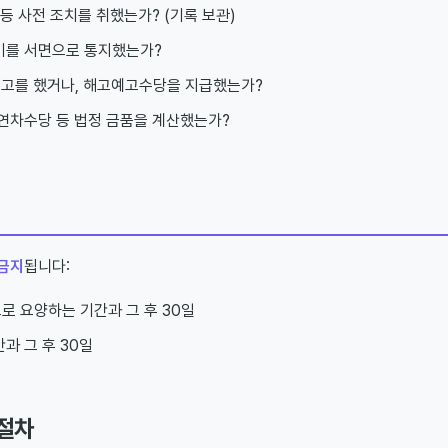
 등 사전 조치를 취했는가? (기록 보관)
기를 서면으로 통지했는가?
 예고를 했거나, 해고예고수당을 지급했는가?
 연차수당 등 법정 금품을 계산했는가?
금지
됩니다:
로 요양하는 기간과 그 후 30일
과 그 후 30일
절차