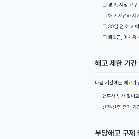
☐ 경고, 시정 요구
☐ 해고 사유와 시
☐ 30일 전 해고
☐ 퇴직금, 미사용
해고 제한 기간
다음 기간에는 해고가
업무상 부상·질병으
산전·산후 휴가 기간
부당해고 구제 