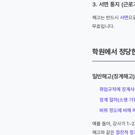
3. 서면 통지 (근
해고는 반드시
서면
으
무효입니다.
학원에서 정당
일반해고(징계해고)
취업규칙에 징계사
징계 절차(소명 기
비위 정도에 비해 
예를 들어, 강사가 1
해고와 같은
점진적 징