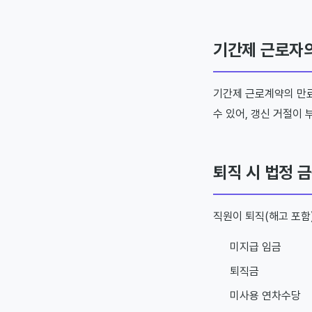
기간제 근로자의
기간제 근로계약의 만료
수 있어, 갱신 거절이
퇴직 시 법정 
직원이 퇴직(해고 포함
미지급 임금
퇴직금
미사용 연차수당