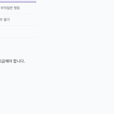
한 부적절한 행동
무 불가
지급해야 합니다.