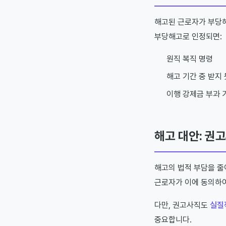
해고된 근로자가 부당
부당해고로 인정되면:
원직 복직 명령
해고 기간 중 받지
이행 강제금 부과 가
해고 대안: 권
해고의 법적 부담을 
근로자가 이에 동의하여
다만, 권고사직도
실질
중요합니다.