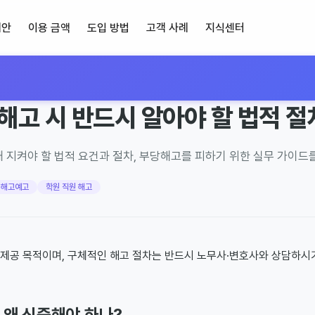
제안
이용 금액
도입 방법
고객 사례
지식센터
기
해고 시 반드시 알아야 할 법적 절
때 지켜야 할 법적 요건과 절차, 부당해고를 피하기 위한 실무 가이드
해고예고
학원 직원 해고
 제공 목적이며, 구체적인 해고 절차는 반드시 노무사·변호사와 상담하시
, 왜 신중해야 하나?