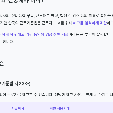
강사의 수업 능력 부족, 근무태도 불량, 학생 수 감소 등의 이유로 직원을
하지만 한국의 근로기준법은 근로자 보호를 위해
해고를 엄격하게 제한
하고
원직 복직 + 해고 기간 동안의 임금 전액 지급
이라는 큰 부담이 발생합니다
 합니다.
건
근로기준법 제23조)
없이 근로자를 해고할 수 없습니다. 정당한 해고 사유는 크게 세 가지로 
사유 예시
학원 적용 사례