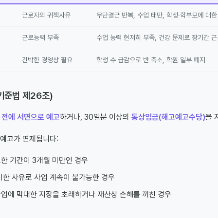
근로자의 귀책사유
무단결근 반복, 수업 태만, 학생·학부모에 대
근로능력 부족
수업 능력 현저히 부족, 건강 문제로 장기간 근
긴박한 경영상 필요
학생 수 급감으로 반 축소, 학원 일부 폐지
로기준법 제26조)
 전에 서면으로 예고
하거나, 30일분 이상의
통상임금(해고예고수당)
을 
고예고가 면제됩니다:
한 기간이 3개월 미만인 경우
이한 사유로 사업 계속이 불가능한 경우
업에 막대한 지장을 초래하거나 재산상 손해를 끼친 경우