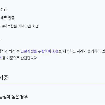
 정산
과태료·벌금
(4대보험은 최대 3년 소급)
송
강사가 퇴직 후
근로자성을 주장하며 소송
을 제기하는 사례가 증가하고 있
계
를 기준으로 판단합니다.
기준
능성이 높은 경우