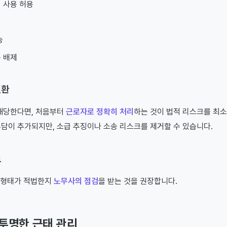
 사용 허용
능
 배제
전환
해당한다면, 처음부터
근로자로 정확히 처리
하는 것이 법적 리스크를 최
담이 추가되지만, 소급 추징이나 소송 리스크를 제거할 수 있습니다.
토
 형태가 적법한지
노무사의 점검
을 받는 것을 권장합니다.
 투명한 근태 관리