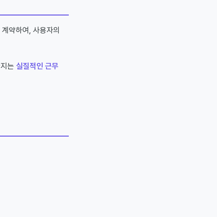
 계약하여, 사용자의
한지는
실질적인 근무