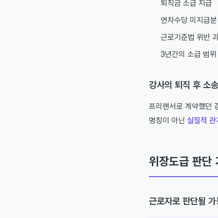
퇴직금 소급 지급
연차수당 미지급분
근로기준법 위반 
3년간의 소급 범위 
강사의 퇴직 후 소
프리랜서로 계약했던 
명칭이 아닌
실질적 관
위장도급 판단 
근로자로 판단될 가