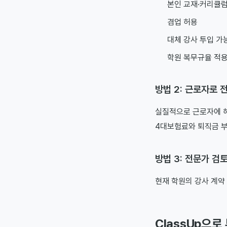
본인 교재·커리큘럼
겸업 허용
대체 강사 투입 가
학원 복무규율 적용
방법 2: 근로자로 
실질적으로 근로자에 
4대보험료와 퇴직금 부
방법 3: 전문가 검
현재 학원의 강사 계약
ClassUp으로