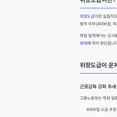
위장도급
이란 실질적으
법적 의무(4대보험, 퇴
학원 업계에서는 강사
형태
에 따라 판단됩니다
위장도급이 문
근로감독 강화 추세
고용노동부는 학원 업종
4대보험 소급 추징