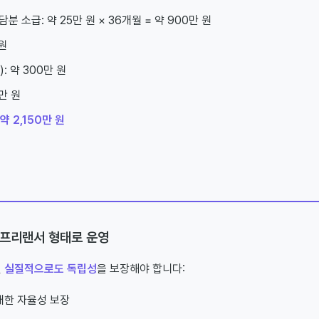
분 소급: 약 25만 원 × 36개월 = 약 900만 원
 원
 약 300만 원
만 원
약 2,150만 원
 프리랜서 형태로 운영
면
실질적으로도 독립성
을 보장해야 합니다:
대한 자율성 보장