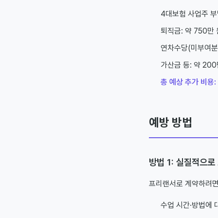
4대보험 사업주 부담
퇴직금: 약 750만
연차수당(미부여분):
가산금 등: 약 200
총 예상 추가 비용: 
예방 방법
방법 1: 실질적으로
프리랜서로 계약하려
수업 시간·방법에 