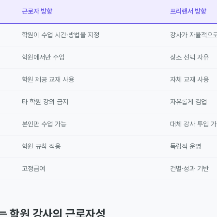
근로자 방향
프리랜서 방향
학원이 수업 시간·방법을 지정
강사가 자율적으로
학원에서만 수업
장소 선택 자유
학원 제공 교재 사용
자체 교재 사용
타 학원 강의 금지
자유롭게 겸업
본인만 수업 가능
대체 강사 투입 
학원 규칙 적용
독립적 운영
고정급여
건별·성과 기반
는 학원 강사의 근로자성