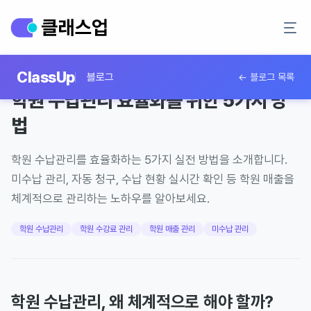
2026년 2월 18일
·
7
분 읽기
ClassUp
블로그
← 블로그 목록
학원 수납관리 효율화를 위한 5가지 방
법
학원 수납관리를 효율화하는 5가지 실전 방법을 소개합니다.
미수납 관리, 자동 청구, 수납 현황 실시간 확인 등 학원 매출을
체계적으로 관리하는 노하우를 알아보세요.
학원 수납관리
학원 수강료 관리
학원 매출 관리
미수납 관리
학원 수납관리, 왜 체계적으로 해야 할까?