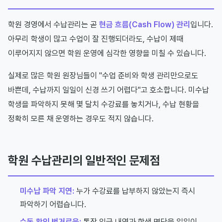
학원 경영에서 수납관리는 곧
현금 흐름(Cash Flow) 관리
입니다.
아무리 학생이 많고 수업이 잘 진행되더라도, 수납이 제때
이루어지지 않으면 학원 운영에 심각한 영향을 미칠 수 있습니다.
실제로 많은 학원 원장님들이 "수업 준비와 학생 관리만으로도
바쁜데, 수납까지 일일이 신경 쓰기 어렵다"고 호소합니다. 미수납
학생을 파악하지 못해 몇 달치 수강료를 놓치거나, 수납 현황을
정확히 모른 채 운영하는 경우도 적지 않습니다.
학원 수납관리의 일반적인 문제점
미수납 파악 지연:
누가 수강료를 납부하지 않았는지 즉시
파악하기 어렵습니다.
수동 확인 번거로움:
통장 입금 내역과 학생 명단을 일일이