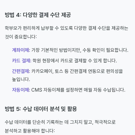
방법 4: 다양한 결제 수단 제공
학부모가 편리하게 납부할 수 있도록 다양한 결제 수단을 제공하는
것이 중요합니다:
계좌이체:
가장 기본적인 방법이지만, 수동 확인이 필요합니다.
카드 결제:
학원 현장에서 카드로 결제할 수 있게 합니다.
간편결제:
카카오페이, 토스 등 간편결제 연동으로 편의성을
높입니다.
자동이체:
CMS 자동이체를 설정하면 매월 자동 수납됩니다.
방법 5: 수납 데이터 분석 및 활용
수납 데이터를 단순히 기록하는 데 그치지 말고, 적극적으로
분석하고 활용해야 합니다: